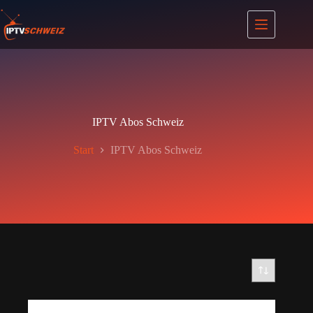
Zum
Inhalt
springen
IPTV Abos Schweiz
Start
IPTV Abos Schweiz