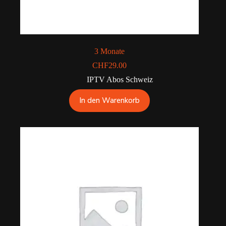
3 Monate
CHF
29.00
IPTV Abos Schweiz
In den Warenkorb