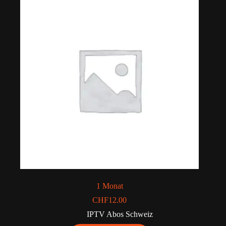
1 Monat
CHF
12.00
IPTV Abos Schweiz