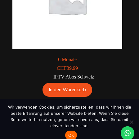
6 Monate
CHF
39.99
IPTV Abos Schweiz
In den Warenkorb
Wir verwenden Cookies, um sicherzustellen, dass wir Ihnen die
beste Erfahrung auf unserer Website bieten. Wenn Sie diese
Nutzungsbedingungen
Datenschutzrichtlinie
Seite weiterhin nutzen, gehen wir davon aus, dass Sie damit
Rückerstattungsrichtlinie
einverstanden sind.
Ok