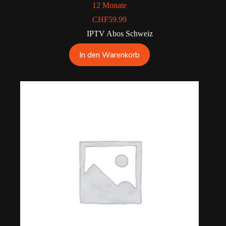
12 Monate
CHF
59.99
IPTV Abos Schweiz
In den Warenkorb